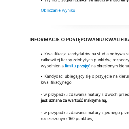
Obliczanie wyniku
INFORMACJE O POSTĘPOWANIU KWALIFI
Kwalifikacja kandydatów na studia odbywa si
całkowitej liczby zdobytych punktów, rozpoczyn
wypełnienia
limitu przyjęć
na określonym kierunk
Kandydaci ubiegający się o przyjęcie na kie
kwalifikacyjnego:
- w przypadku zdawania matury z dwóch prze
jest uznana za wartość maksymalną,
- w przypadku zdawania matury z jednego pr
rozszerzonym: 160 punktów,