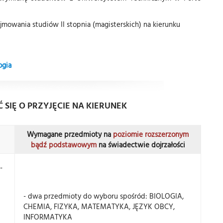
mowania studiów II stopnia (magisterskich) na kierunku
ogia
 SIĘ O PRZYJĘCIE NA KIERUNEK
Wymagane przedmioty na
poziomie rozszerzonym
bądź podstawowym
na świadectwie dojrzałości
-
- dwa przedmioty do wyboru spośród: BIOLOGIA,
CHEMIA, FIZYKA, MATEMATYKA, JĘZYK OBCY,
INFORMATYKA