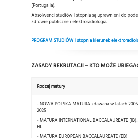
(Portugalia).
Absolwenci studiów I stopnia są uprawnieni do podej
zdrowie publiczne i elektroradiologia.
PROGRAM STUDIÓW I stopnia kierunek elektroradiol
ZASADY REKRUTACJI – KTO MOŻE UBIEGAĆ
Rodzaj matury
- NOWA POLSKA MATURA zdawana w latach 2005
2025
- MATURA INTERNATIONAL BACCALAUREATE (IB),
HL
- MATURA EUROPEAN BACCALAUREATE (EB)