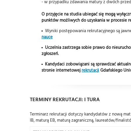
- w przypadku zdawania matury z dwóch prze
O przyjęcie na studia ubiegać się mogą wyłączn
punktów możliwych do uzyskania w procesie rek
Wyniki postępowania rekrutacyjnego są jawn
nauce
Uczelnia zastrzega sobie prawo do nieurucho
zgłoszeń.
Kandydaci zobowiązani są sprawdzać aktualne 
stronie internetowej
rekrutacji
Gdańskiego Uni
TERMINY REKRUTACJI: I TURA
Terminarz rekrutacji dotyczy kandydatów z nową matu
IB, maturą EB, maturą zagraniczną, laureatów/finalis