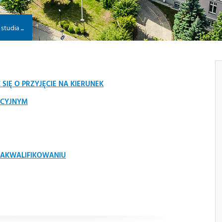
studia ...
SIĘ O PRZYJĘCIE NA KIERUNEK
ACYJNYM
AKWALIFIKOWANIU