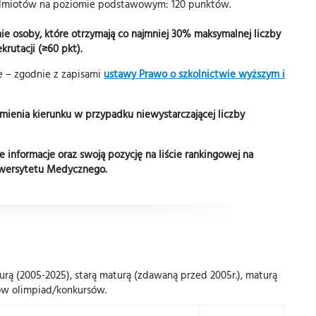
dmiotów na poziomie podstawowym: 120 punktów.
ie osoby, które otrzymają co najmniej 30% maksymalnej liczby
rutacji (≥60 pkt).
e – zgodnie z zapisami
ustawy Prawo o szkolnictwie wyższym i
mienia kierunku w przypadku niewystarczającej liczby
informacje oraz swoją pozycję na liście rankingowej na
wersytetu Medycznego.
rą (2005-2025), starą maturą (zdawaną przed 2005r.), maturą
tów olimpiad/konkursów.