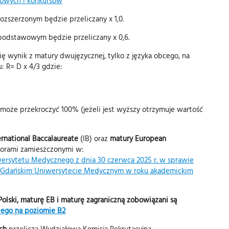
otowych i konkursów
zszerzonym będzie przeliczany x 1,0.
podstawowym będzie przeliczany x 0,6.
ę wynik z matury dwujęzycznej, tylko z języka obcego, na
 R= D x 4/3 gdzie:
oże przekroczyć 100% (jeżeli jest wyższy otrzymuje wartość
ernational Baccalaureate
(IB) oraz
matury European
zorami zamieszczonymi w:
ersytetu Medycznego z dnia 30 czerwca 2025 r. w sprawie
w w Gdańskim Uniwersytecie Medycznym w roku akademickim
olski, maturę EB i maturę zagraniczną zobowiązani są
iego na poziomie B2
ch
przelicza Wydziałowa Komisja Rekrutacyjna.