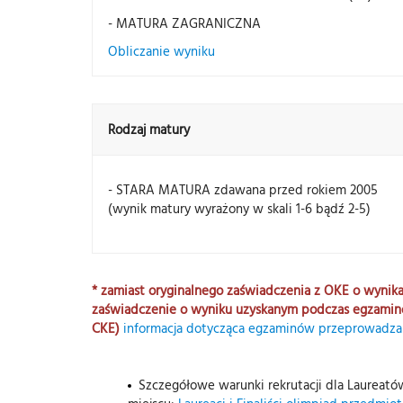
- MATURA ZAGRANICZNA
Obliczanie wyniku
Rodzaj matury
- STARA MATURA zdawana przed rokiem 2005
(wynik matury wyrażony w skali 1-6 bądź 2-5)
* zamiast oryginalnego zaświadczenia z OKE o wyni
zaświadczenie o wyniku uzyskanym podczas egzamin
CKE)
informacja dotycząca egzaminów przeprowadza
Szczegółowe warunki rekrutacji dla Laureató