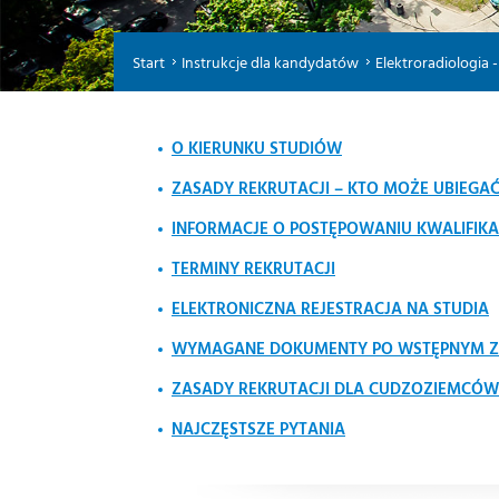
Start
Instrukcje dla kandydatów
Elektroradiologia - 
O KIERUNKU STUDIÓW
ZASADY REKRUTACJI – KTO MOŻE UBIEGAĆ 
INFORMACJE O POSTĘPOWANIU KWALIFIK
TERMINY REKRUTACJI
ELEKTRONICZNA REJESTRACJA NA STUDIA
WYMAGANE DOKUMENTY PO WSTĘPNYM Z
ZASADY REKRUTACJI DLA CUDZOZIEMCÓW
NAJCZĘSTSZE PYTANIA