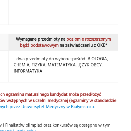
Wymagane przedmioty na
poziomie rozszerzonym
bądź podstawowym
na zaświadczeniu z OKE*
- dwa przedmioty do wyboru spośród: BIOLOGIA,
CHEMIA, FIZYKA, MATEMATYKA, JĘZYK OBCY,
INFORMATYKA
kach egzaminu maturalnego kandydat może przedłożyć
ów wstępnych w uczelni medycznej (egzaminy w standardzie
nych przez Uniwersytet Medyczny w Białymstoku
.
w i Finalistów olimpiad oraz konkursów są dostępne w tym