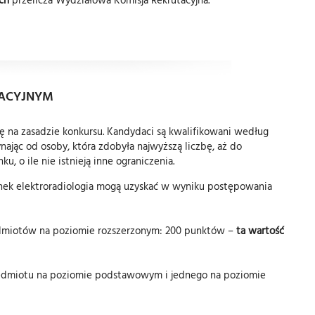
KACYJNYM
ę na zasadzie konkursu. Kandydaci są kwalifikowani według
ając od osoby, która zdobyła najwyższą liczbę, aż do
u, o ile nie istnieją inne ograniczenia.
runek elektroradiologia mogą uzyskać w wyniku postępowania
dmiotów na poziomie rozszerzonym: 200 punktów –
ta wartość
zedmiotu na poziomie podstawowym i jednego na poziomie