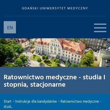
GDAŃSKI UNIWERSYTET MEDYCZNY
EN
Ratownictwo medyczne - studia I
stopnia, stacjonarne
Start
Instrukcje dla kandydatów
Ratownictwo medyczne -
stud...