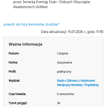
przez Senacką Komisję Etyki i Dobrych Obyczajów
Akademickich GUMed
powrót do listy kierunków studiów*
Data aktualizacji: 15.07.2026 r., godz. 11:40
Ważne informacje
Poziom:
I stopnia
Forma:
stacjonarne
Profil:
praktyczny
Wydział:
Nauk o Zdrowiu z Instytutem
Medycyny Morskiej i Tropikalnej
Czas trwania:
6 semestrów
*Limit przyjęć:
36