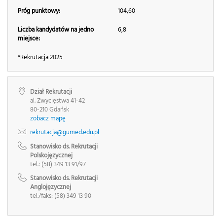
Próg punktowy:
104,60
Liczba kandydatów na jedno
6,8
miejsce:
*Rekrutacja 2025
Dział Rekrutacji
al. Zwycięstwa 41-42
80-210 Gdańsk
zobacz mapę
rekrutacja@gumed.edu.pl
Stanowisko ds. Rekrutacji
Polskojęzycznej
tel.: (58) 349 13 91/97
Stanowisko ds. Rekrutacji
Anglojęzycznej
tel./faks: (58) 349 13 90