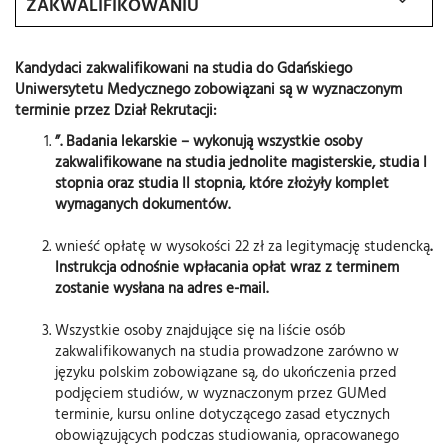
ZAKWALIFIKOWANIU
Kandydaci zakwalifikowani na studia do Gdańskiego
Uniwersytetu Medycznego zobowiązani są w wyznaczonym
terminie przez Dział Rekrutacji:
”. Badania lekarskie – wykonują wszystkie osoby
zakwalifikowane na studia jednolite magisterskie, studia I
stopnia oraz studia II stopnia, które złożyły komplet
wymaganych dokumentów.
wnieść opłatę w wysokości 22 zł za legitymację studencką
.
Instrukcja odnośnie wpłacania opłat wraz z terminem
zostanie wysłana na adres e-mail.
Wszystkie osoby znajdujące się na liście osób
zakwalifikowanych na studia prowadzone zarówno w
języku polskim zobowiązane są, do ukończenia przed
podjęciem studiów, w wyznaczonym przez GUMed
terminie, kursu online dotyczącego zasad etycznych
obowiązujących podczas studiowania, opracowanego