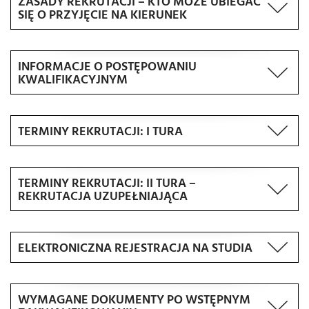
ZASADY REKRUTACJI – KTO MOŻE UBIEGAĆ
SIĘ O PRZYJĘCIE NA KIERUNEK
INFORMACJE O POSTĘPOWANIU
KWALIFIKACYJNYM
TERMINY REKRUTACJI: I TURA
TERMINY REKRUTACJI:
II TURA –
REKRUTACJA UZUPEŁNIAJĄCA
ELEKTRONICZNA REJESTRACJA NA STUDIA
WYMAGANE DOKUMENTY PO WSTĘPNYM