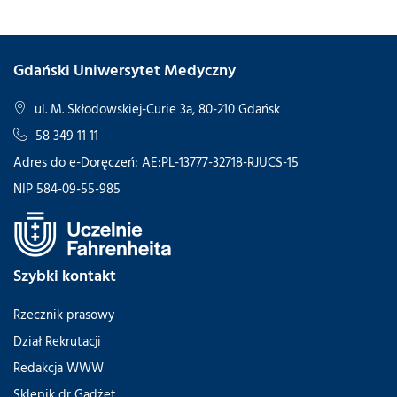
Gdański Uniwersytet Medyczny
ul. M. Skłodowskiej-Curie 3a, 80-210 Gdańsk
58 349 11 11
Adres do e-Doręczeń: AE:PL-13777-32718-RJUCS-15
NIP 584-09-55-985
Szybki kontakt
Rzecznik prasowy
Dział Rekrutacji
Redakcja WWW
Sklepik dr Gadżet