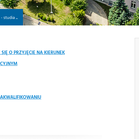
 studia ...
SIĘ O PRZYJĘCIE NA KIERUNEK
ACYJNYM
AKWALIFIKOWANIU