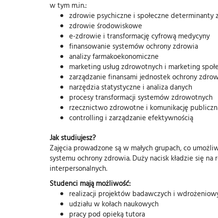
w tym m.in.:
zdrowie psychiczne i społeczne determinanty 
zdrowie środowiskowe
e-zdrowie i transformację cyfrową medycyny
finansowanie systemów ochrony zdrowia
analizy farmakoekonomiczne
marketing usług zdrowotnych i marketing społ
zarządzanie finansami jednostek ochrony zdrow
narzędzia statystyczne i analiza danych
procesy transformacji systemów zdrowotnych
rzecznictwo zdrowotne i komunikację publiczn
controlling i zarządzanie efektywnością
Jak studiujesz?
Zajęcia prowadzone są w małych grupach, co umożliw
systemu ochrony zdrowia. Duży nacisk kładzie się na 
interpersonalnych.
Studenci mają możliwość:
realizacji projektów badawczych i wdrożeniow
udziału w kołach naukowych
pracy pod opieką tutora