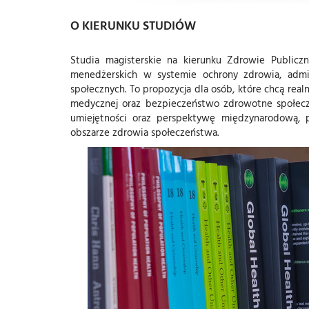
O KIERUNKU STUDIÓW
Studia magisterskie na kierunku Zdrowie Publicz
menedżerskich w systemie ochrony zdrowia, admin
społecznych. To propozycja dla osób, które chcą rea
medycznej oraz bezpieczeństwo zdrowotne społecze
umiejętności oraz perspektywę międzynarodową, 
obszarze zdrowia społeczeństwa.