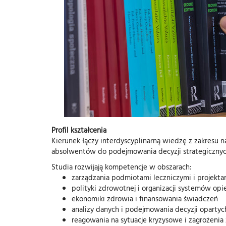
Profil kształcenia
Kierunek łączy interdyscyplinarną wiedzę z zakresu
absolwentów do podejmowania decyzji strategicznyc
Studia rozwijają kompetencje w obszarach:
zarządzania podmiotami leczniczymi i projekt
polityki zdrowotnej i organizacji systemów opi
ekonomiki zdrowia i finansowania świadczeń
analizy danych i podejmowania decyzji opart
reagowania na sytuacje kryzysowe i zagrożeni