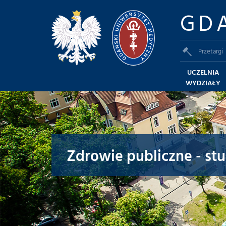
GD
Przetargi
UCZELNIA
WYDZIAŁY
Zdrowie publiczne - stud