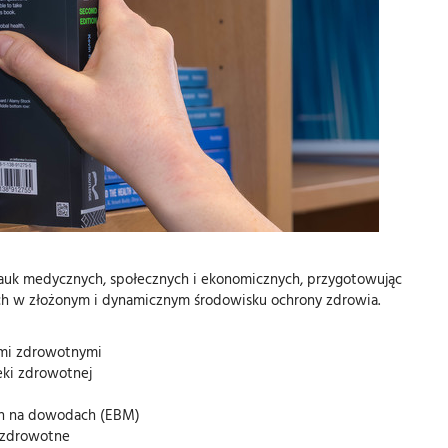
 nauk medycznych, społecznych i ekonomicznych, przygotowując
h w złożonym i dynamicznym środowisku ochrony zdrowia.
ami zdrowotnymi
eki zdrowotnej
ych na dowodach (EBM)
a zdrowotne