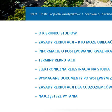
Start
Instrukcje dla kandydatów
Zdrowie publiczne -
O KIERUNKU STUDIÓW
ZASADY REKRUTACJI – KTO MOŻE UBIEGAĆ 
INFORMACJE O POSTĘPOWANIU KWALIFIK
TERMINY REKRUTACJI
ELEKTRONICZNA REJESTRACJA NA STUDIA
WYMAGANE DOKUMENTY PO WSTĘPNYM Z
ZASADY REKRUTACJI DLA CUDZOZIEMCÓW
NAJCZĘSTSZE PYTANIA