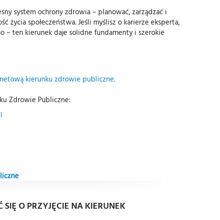
esny system ochrony zdrowia – planować, zarządzać i
 życia społeczeństwa. Jeśli myślisz o karierze eksperta,
 – ten kierunek daje solidne fundamenty i szerokie
rnetową kierunku zdrowie publiczne.
ku Zdrowie Publiczne:
l
liczne
 SIĘ O PRZYJĘCIE NA KIERUNEK