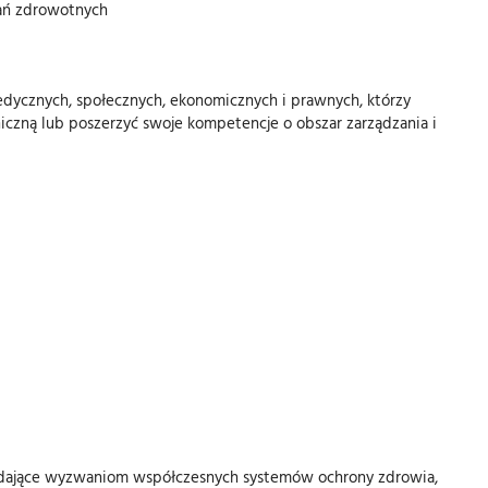
wań zdrowotnych
ycznych, społecznych, ekonomicznych i prawnych, którzy
niczną lub poszerzyć swoje kompetencje o obszar zarządzania i
dające wyzwaniom współczesnych systemów ochrony zdrowia,