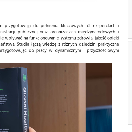
ne przygotowują do pełnienia kluczowych ról eksperckich i
istracji publicznej oraz organizacjach międzynarodowych i
lnie wpływać na funkcjonowanie systemu zdrowia, jakość opieki
ństwa. Studia łączą wiedzę z różnych dziedzin, praktyczne
przygotowując do pracy w dynamicznym i przyszłościowym