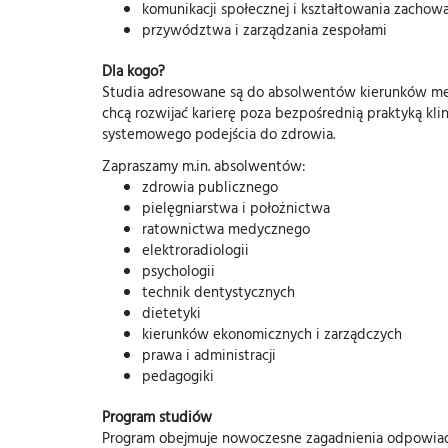
komunikacji społecznej i kształtowania zacho
przywództwa i zarządzania zespołami
Dla kogo?
Studia adresowane są do absolwentów kierunków med
chcą rozwijać karierę poza bezpośrednią praktyką kli
systemowego podejścia do zdrowia.
Zapraszamy m.in. absolwentów:
zdrowia publicznego
pielęgniarstwa i położnictwa
ratownictwa medycznego
elektroradiologii
psychologii
technik dentystycznych
dietetyki
kierunków ekonomicznych i zarządczych
prawa i administracji
pedagogiki
Program studiów
Program obejmuje nowoczesne zagadnienia odpowia