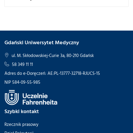
Gdański Uniwersytet Medyczny
ul. M. Skłodowskiej-Curie 3a, 80-210 Gdańsk
58 349 11 11
Adres do e-Doręczeń: AE:PL-13777-32718-RJUCS-15
NIP 584-09-55-985
Szybki kontakt
Rzecznik prasowy