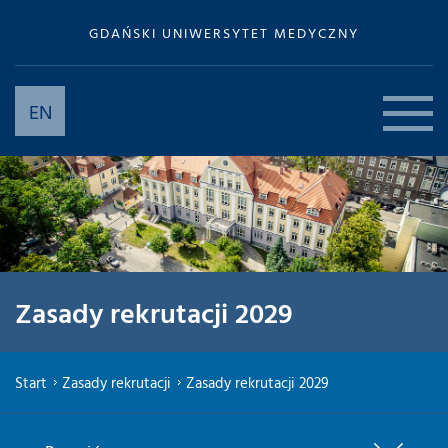
GDAŃSKI UNIWERSYTET MEDYCZNY
EN
Zasady rekrutacji 2029
Start
Zasady rekrutacji
Zasady rekrutacji 2029