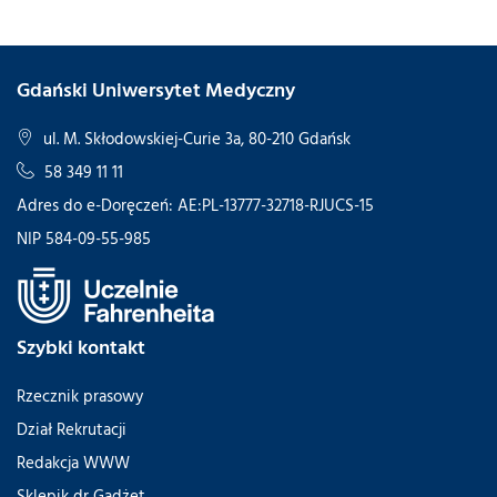
Gdański Uniwersytet Medyczny
ul. M. Skłodowskiej-Curie 3a, 80-210 Gdańsk
58 349 11 11
Adres do e-Doręczeń: AE:PL-13777-32718-RJUCS-15
NIP 584-09-55-985
Szybki kontakt
Rzecznik prasowy
Dział Rekrutacji
Redakcja WWW
Sklepik dr Gadżet